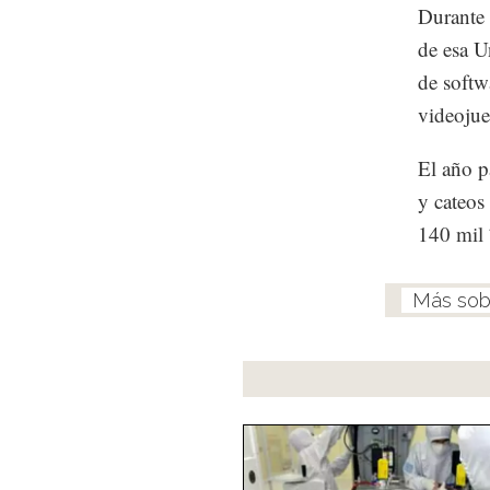
Durante 
de esa U
de softw
videojue
El año p
y cateos
140 mil 