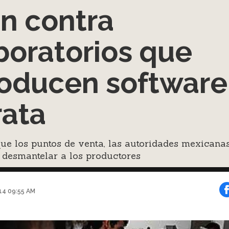
n contra
boratorios que
oducen software
rata
ue los puntos de venta, las autoridades mexicana
 desmantelar a los productores
014 09:55 AM