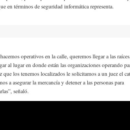
que en términos de seguridad informática representa.
 hacemos operativos en la calle, queremos llegar a las raíces
legar al lugar en donde están las organizaciones operando pa
z que los tenemos localizados le solicitamos a un juez el ca
os a asegurar la mercancía y detener a las personas para
rlas”, señaló.