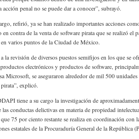
 la acción penal no se puede dar a conocer”, subrayó.
rgo, refirió, ya se han realizado importantes acciones como
o en contra de la venta de software pirata que se realizó el 
en varios puntos de la Ciudad de México.
 a la revisión de diversos puestos semifijos en los que se of
 productos electrónicos y productos de software, principal
sa Microsoft, se aseguraron alrededor de mil 500 unidades
pirata”, explicó.
API tiene a su cargo la investigación de aproximadament
e las conductas delictivas en materia de propiedad intelectua
 que 75 por ciento restante se realiza en coordinación con l
ones estatales de la Procuraduría General de la República 