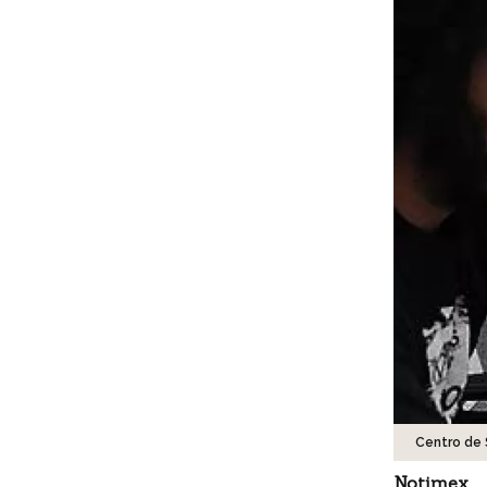
Centro de 
Notimex