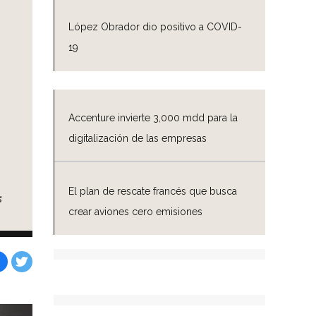
López Obrador dio positivo a COVID-
19
Accenture invierte 3,000 mdd para la
digitalización de las empresas
El plan de rescate francés que busca
s
crear aviones cero emisiones
Facebook
Tweet