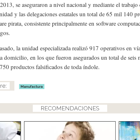
2013, se aseguraron a nivel nacional y mediante el trabajo
nidad y las delegaciones estatales un total de 65 mil 140 p
are pirata, consistente principalmente en software computa
gos.
asado, la unidad especializada realizó 917 operativos en ví
 a domicilio, en los que fueron asegurados un total de seis 
750 productos falsificados de toda índole.
Manufactura
RECOMENDACIONES