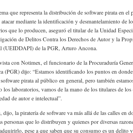
ema que representa la distribución de software pirata en el 
 atacar mediante la identificación y desmantelamiento de lo
rios que lo producen, aseguró el titular de la Unidad Especi
tigación de Delitos Contra los Derechos de Autor y la Pro
ial (UEIDDAPI) de la PGR, Arturo Ancona.
vista con Notimex, el funcionario de la Procuraduría Gener
a (PGR) dijo: “Estamos identificando los puntos en donde
 software pirata al público en general, pero también estamo
 los laboratorios, vamos de la mano de los titulares de los
edad de autor e intelectual”.
 dijo, la piratería de software va más allá de las calles en 
as personas que lo distribuyen y quienes por diversas razon
adquirirlo, pese a que saben que su consumo es un delito y