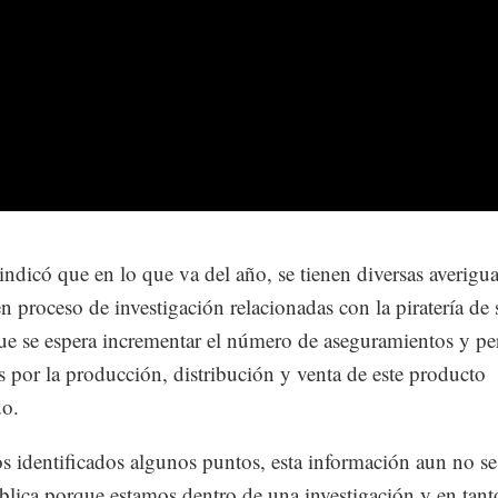
ndicó que en lo que va del año, se tienen diversas averigu
en proceso de investigación relacionadas con la piratería de 
ue se espera incrementar el número de aseguramientos y pe
s por la producción, distribución y venta de este producto
do.
 identificados algunos puntos, esta información aun no s
blica porque estamos dentro de una investigación y en tant