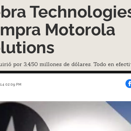
bra Technologie
mpra Motorola
lutions
irió por 3,450 millones de dólares. Todo en efect
014 02:09 PM