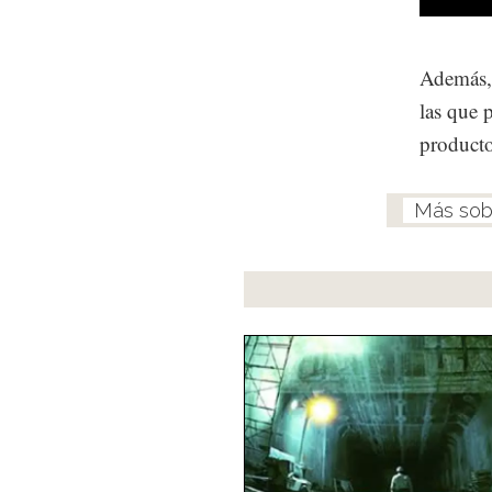
Además, 
las que 
producto