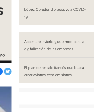
s
López Obrador dio positivo a COVID-
19
Accenture invierte 3,000 mdd para la
digitalización de las empresas
ivo
El plan de rescate francés que busca
crear aviones cero emisiones
Facebook
Tweet