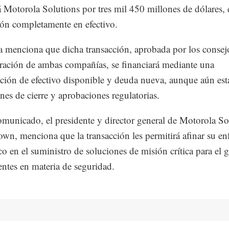
á Motorola Solutions por tres mil 450 millones de dólares,
ión completamente en efectivo.
 menciona que dicha transacción, aprobada por los consej
ración de ambas compañías, se financiará mediante una
ión de efectivo disponible y deuda nueva, aunque aún está
nes de cierre y aprobaciones regulatorias.
municado, el presidente y director general de Motorola So
wn, menciona que la transacción les permitirá afinar su e
ico en el suministro de soluciones de misión crítica para el 
ientes en materia de seguridad.