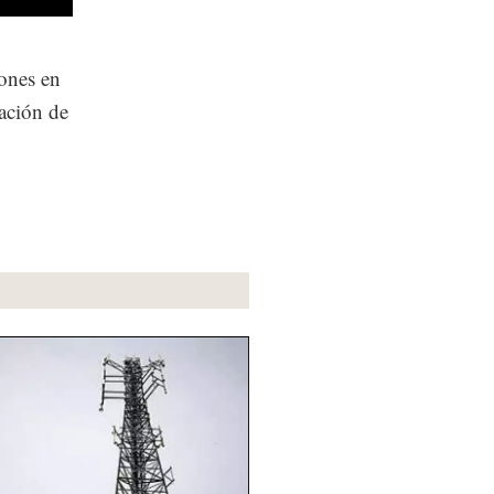
iones en
cación de