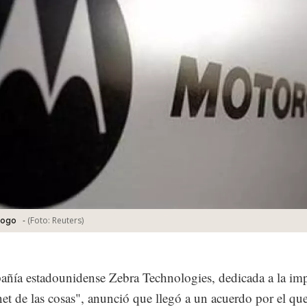
-
(Foto:
Reuters
)
logo
ñía estadounidense Zebra Technologies, dedicada a la im
rnet de las cosas", anunció que llegó a un acuerdo por el qu