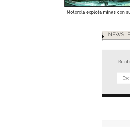
Motorola explota minas con su
NEWSLE
Recib