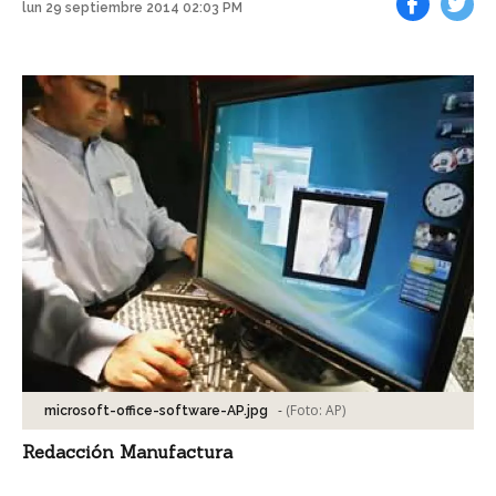
lun 29 septiembre 2014 02:03 PM
Facebook
Tweet
-
(Foto:
AP
)
microsoft-office-software-AP.jpg
Redacción Manufactura