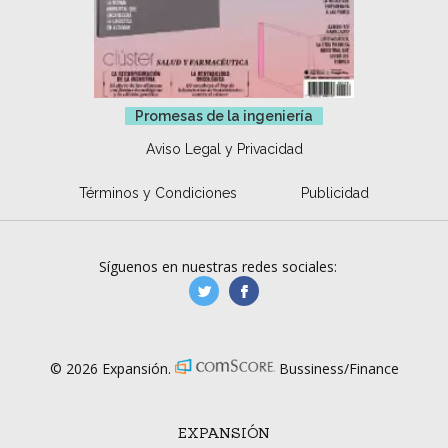
Promesas de la ingeniería
Aviso Legal y Privacidad
Términos y Condiciones
Publicidad
Síguenos en nuestras redes sociales:
manufacturaGE
manufactura.expa
© 2026 Expansión.
Bussiness/Finance
EXPANSIÓN