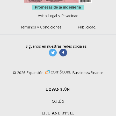
Promesas de la ingeniería
Aviso Legal y Privacidad
Términos y Condiciones
Publicidad
Síguenos en nuestras redes sociales:
manufacturaGE
manufactura.expa
© 2026 Expansión.
Bussiness/Finance
EXPANSIÓN
QUIÉN
LIFE AND STYLE