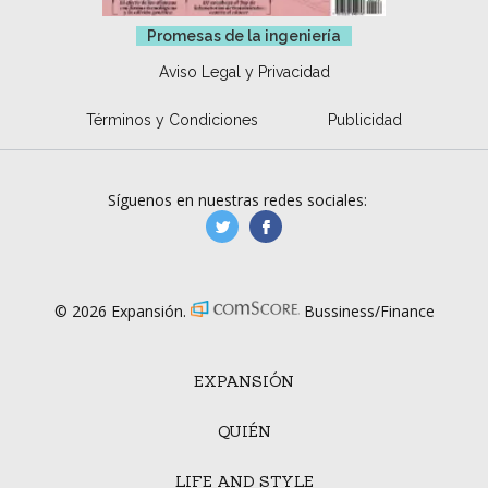
Promesas de la ingeniería
Aviso Legal y Privacidad
Términos y Condiciones
Publicidad
Síguenos en nuestras redes sociales:
manufacturaGE
manufactura.expa
© 2026 Expansión.
Bussiness/Finance
EXPANSIÓN
QUIÉN
LIFE AND STYLE