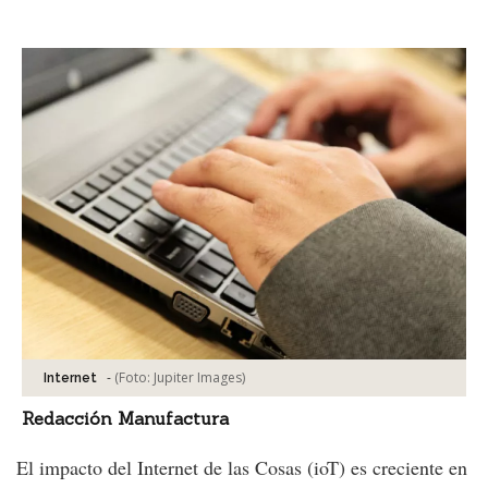
Facebook
Tweet
-
(Foto:
Jupiter Images
)
Internet
Redacción Manufactura
El impacto del Internet de las Cosas (ioT) es creciente en