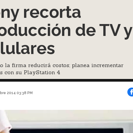
ny recorta
oducción de TV y
lulares
o la firma reducirá costos; planea incrementar
s con su PlayStation 4
bre 2014 03:38 PM