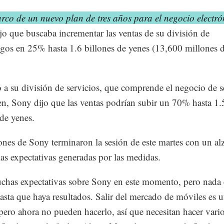
rco de un nuevo plan de tres años para el negocio electró
o que buscaba incrementar las ventas de su división de
gos en 25% hasta 1.6 billones de yenes (13,600 millones 
 a su división de servicios, que comprende el negocio de s
n, Sony dijo que las ventas podrían subir un 70% hasta 1.
 de yenes.
ones de Sony terminaron la sesión de este martes con un alz
as expectativas generadas por las medidas.
has expectativas sobre Sony en este momento, pero nada 
asta que haya resultados. Salir del mercado de móviles es 
pero ahora no pueden hacerlo, así que necesitan hacer vari