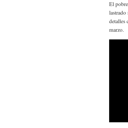
El pobr
lastrado
detalles 
marzo.