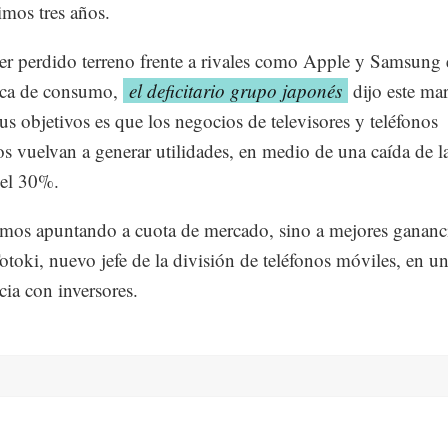
imos tres años.
er perdido terreno frente a rivales como Apple y Samsung
ica de consumo,
el deficitario grupo japonés
dijo este ma
us objetivos es que los negocios de televisores y teléfonos
s vuelvan a generar utilidades, en medio de una caída de l
 el 30%.
mos apuntando a cuota de mercado, sino a mejores gananci
otoki, nuevo jefe de la división de teléfonos móviles, en u
cia con inversores.