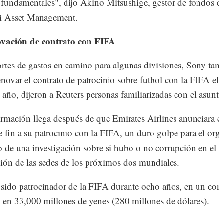
fundamentales", dijo Akino Mitsushige, gestor de fondos 
hi Asset Management.
ovación de contrato con FIFA
rtes de gastos en camino para algunas divisiones, Sony t
enovar el contrato de patrocinio sobre futbol con la FIFA el
año, dijeron a Reuters personas familiarizadas con el asunt
ormación llega después de que Emirates Airlines anunciara 
 fin a su patrocinio con la FIFA, un duro golpe para el o
 de una investigación sobre si hubo o no corrupción en el
ción de las sedes de los próximos dos mundiales.
sido patrocinador de la FIFA durante ocho años, en un con
 en 33,000 millones de yenes (280 millones de dólares).