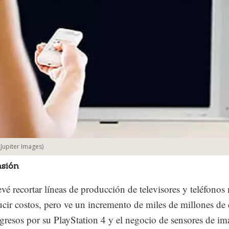
:
Jupiter Images
)
sión
vé recortar líneas de producción de televisores y teléfonos
ucir costos, pero ve un incremento de miles de millones de 
ngresos por su PlayStation 4 y el negocio de sensores de i