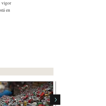
n vigor
stá en