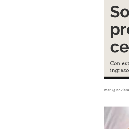
So
pr
ce
Con est
ingreso
mar 25 noviem