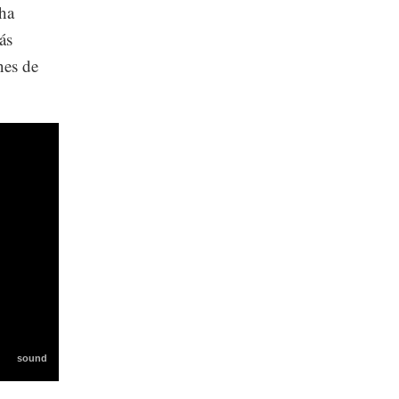
ha
ás
nes de