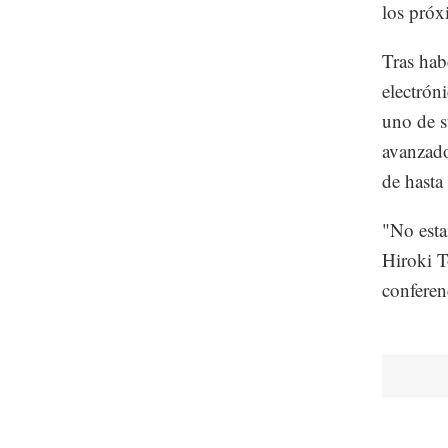
los próx
Tras hab
electrón
uno de s
avanzado
de hasta
"No esta
Hiroki T
conferen