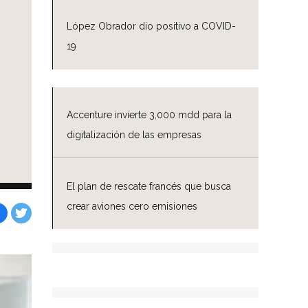
López Obrador dio positivo a COVID-
19
Accenture invierte 3,000 mdd para la
digitalización de las empresas
El plan de rescate francés que busca
crear aviones cero emisiones
Facebook
Tweet