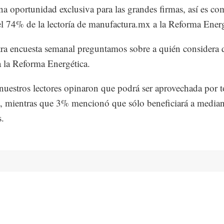
 oportunidad exclusiva para las grandes firmas, así es c
el 74% de la lectoría de manufactura.mx a la Reforma Energ
ra encuesta semanal preguntamos sobre a quién considera 
a la Reforma Energética.
uestros lectores opinaron que podrá ser aprovechada por t
a, mientras que 3% mencionó que sólo beneficiará a media
.