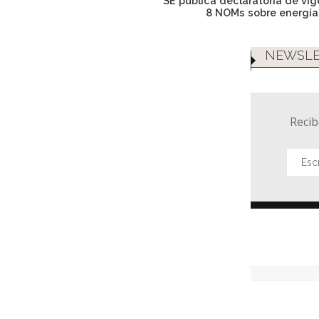
SE publica declaratoria de vi
8 NOMs sobre energía
NEWSLE
Recib