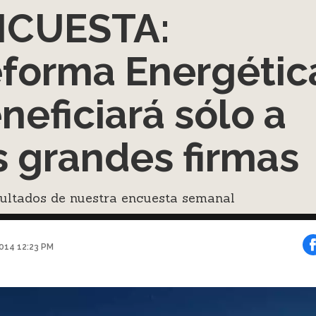
NCUESTA:
forma Energétic
neficiará sólo a
s grandes firmas
sultados de nuestra encuesta semanal
2014 12:23 PM