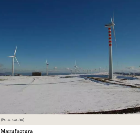
(Foto:
sxc.hu
)
 Manufactura