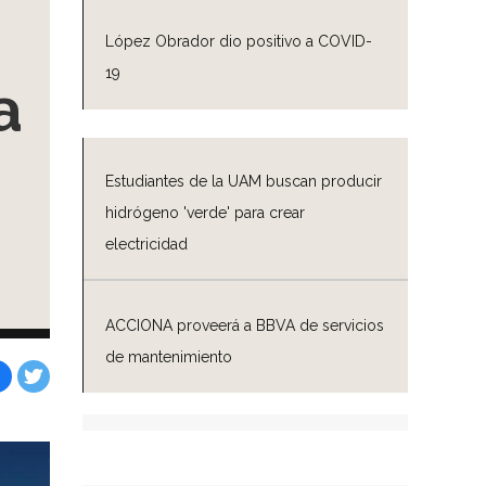
López Obrador dio positivo a COVID-
19
a
Estudiantes de la UAM buscan producir
hidrógeno 'verde' para crear
electricidad
ACCIONA proveerá a BBVA de servicios
de mantenimiento
Facebook
Tweet