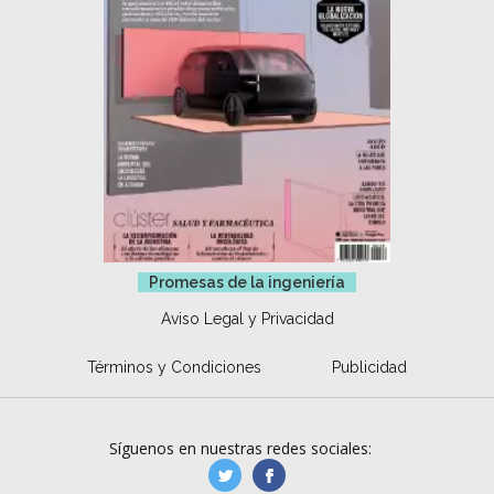
Promesas de la ingeniería
Aviso Legal y Privacidad
Términos y Condiciones
Publicidad
Síguenos en nuestras redes sociales:
manufacturaGE
manufactura.expa