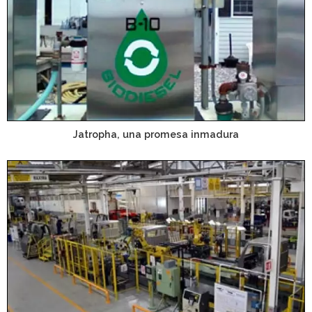
Jatropha, una promesa inmadura