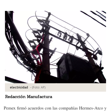
Facebook
Tweet
-
(Foto:
AP
)
electricidad
Redacción Manufactura
Pemex firmó acuerdos con las compañías Hermes-Atco y