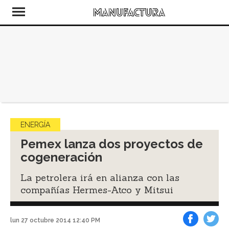
ENERGÍA
Pemex lanza dos proyectos de
cogeneración
La petrolera irá en alianza con las
compañías Hermes-Atco y Mitsui
lun 27 octubre 2014 12:40 PM