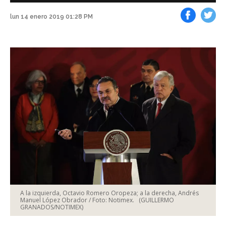
lun 14 enero 2019 01:28 PM
Facebook
Tweet
A la izquierda, Octavio Romero Oropeza; a la derecha, Andrés
Manuel López Obrador / Foto: Notimex.
(GUILLERMO
GRANADOS/NOTIMEX)