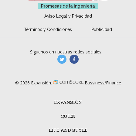
Promesas de la ingeniería
Aviso Legal y Privacidad
Términos y Condiciones
Publicidad
Síguenos en nuestras redes sociales:
manufacturaGE
manufactura.expa
© 2026 Expansión.
Bussiness/Finance
EXPANSIÓN
QUIÉN
LIFE AND STYLE