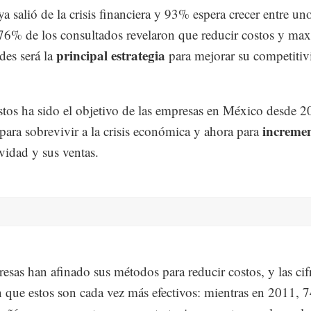
a salió de la crisis financiera y 93% espera crecer entre un
 76% de los consultados revelaron que reducir costos y ma
principal estrategia
des será la
para mejorar su competitiv
.
stos ha sido el objetivo de las empresas en México desde 2
increme
para sobrevivir a la crisis económica y ahora para
vidad y sus ventas.
esas han afinado sus métodos para reducir costos, y las cif
 que estos son cada vez más efectivos: mientras en 2011, 