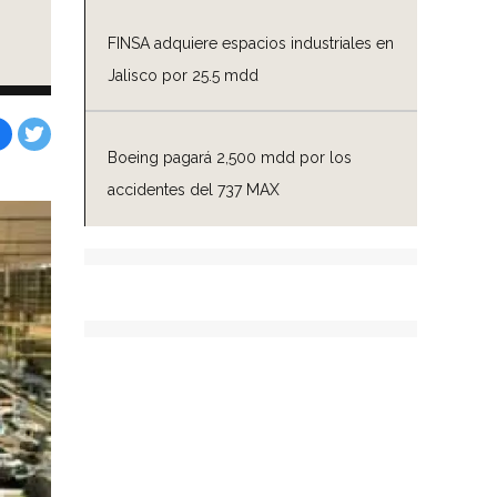
FINSA adquiere espacios industriales en
Jalisco por 25.5 mdd
Boeing pagará 2,500 mdd por los
Facebook
Tweet
accidentes del 737 MAX