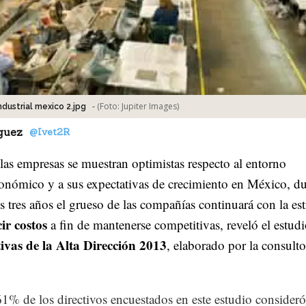
-
(Foto:
Jupiter Images
)
ndustrial mexico 2.jpg
guez
@Ivet2R
as empresas se muestran optimistas respecto al entorno
nómico y a sus expectativas de crecimiento en México, du
 tres años el grueso de las compañías continuará con la est
ir costos
a fin de mantenerse competitivas, reveló el estud
ivas de la Alta Dirección 2013
, elaborado por la consulto
61% de los directivos encuestados en este estudio consider