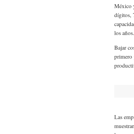
México y
dígitos,
capacida
los años
Bajar co
primero 
producti
Las empr
muestran