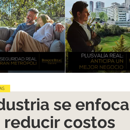
AS
dustria se enfoca
 reducir costos