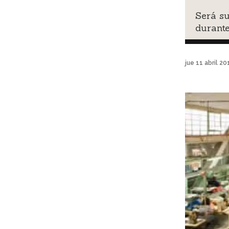
Será su
durante
jue 11 abril 2