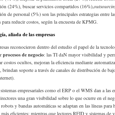
ción (24%), buscar servicios compartidos (16%),
outsourci
ión de personal (5%) son las principales estrategias entre la
 para reducir costos, según la encuesta de KPMG.
ía, aliada de las empresas
esas reconocieron dentro del estudio el papel de la tecnolo
procesos de negocio
ar
: las TI daN mayor visibilidad y per
car costos ocultos, mejoran la eficiencia mediante automatiz
, brindan soporte a través de canales de distribución de baj
ternet).
sistemas empresariales como el ERP o el WMS dan a las 
directores una gran visibilidad sobre lo que ocurre en el neg
 robots y bandas automáticas se adaptan en las líneas para 
 más eficientes; mientras que lectores RFID y sistemas de 