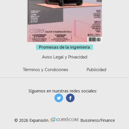
Promesas de la ingeniería
Aviso Legal y Privacidad
Términos y Condiciones
Publicidad
Síguenos en nuestras redes sociales:
manufacturaGE
manufactura.expa
© 2026 Expansión.
Bussiness/Finance