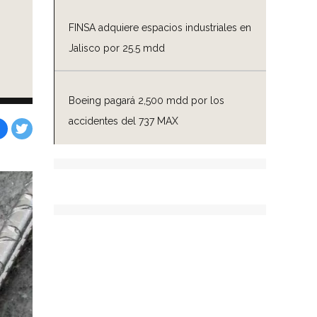
FINSA adquiere espacios industriales en
Jalisco por 25.5 mdd
Boeing pagará 2,500 mdd por los
accidentes del 737 MAX
Facebook
Tweet