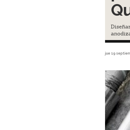
Qu
Diseñar
anodiz
jue 19 septie