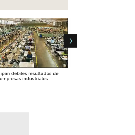
cipan débiles resultados de
Reforma Energética bene
empresas industriales
directamente a la manu