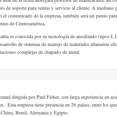
des de soporte para ventas y servicio al cliente. A mediano 
ó el comunicado de la empresa, también será un punto para
ientes de Centroamérica.
ñía es conocida por su tecnología de anodizado (tipos I, II
desarrollo de sistemas de manejo de materiales altamente efi
raciones complejas de chapado de metal.
l estará dirigida por Paul Fisher, con larga experiencia en ac
es. Esta empresa tiene presencia en 26 países, entre los qu
 China, Brasil, Alemania y Egipto.