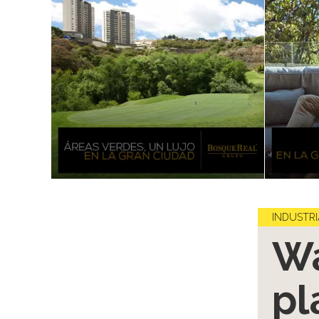
INDUSTRI
Wa
pl