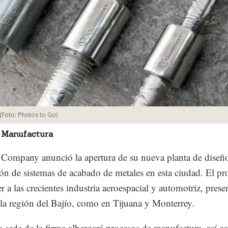
(Foto:
Photos to Go
)
 Manufactura
Company anunció la apertura de su nueva planta de diseñ
ión de sistemas de acabado de metales en esta ciudad. El pr
r a las crecientes industria aeroespacial y automotriz, prese
 la región del Bajío, como en Tijuana y Monterrey.
 sede de la firma albergará procesos de manufactura, así 