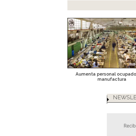
Aumenta personal ocupado
manufactura
NEWSLE
Recib