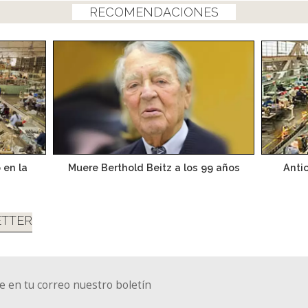
RECOMENDACIONES
 en la
Muere Berthold Beitz a los 99 años
Anti
TTER
e en tu correo nuestro boletín