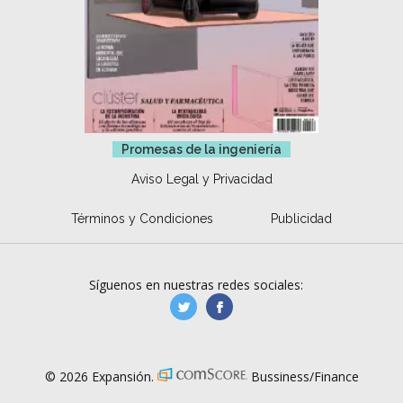
Promesas de la ingeniería
Aviso Legal y Privacidad
Términos y Condiciones
Publicidad
Síguenos en nuestras redes sociales:
manufacturaGE
manufactura.expa
© 2026 Expansión.
Bussiness/Finance