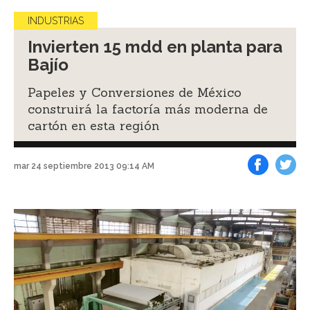
INDUSTRIAS
Invierten 15 mdd en planta para
Bajío
Papeles y Conversiones de México
construirá la factoría más moderna de
cartón en esta región
mar 24 septiembre 2013 09:14 AM
Facebook
Tweet