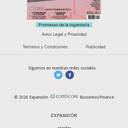
Promesas de la ingeniería
Aviso Legal y Privacidad
Términos y Condiciones
Publicidad
Síguenos en nuestras redes sociales:
manufacturaGE
manufactura.expa
© 2026 Expansión.
Bussiness/Finance
EXPANSIÓN