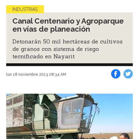
INDUSTRIAS
Canal Centenario y Agroparque
en vías de planeación
Detonarán 50 mil hectáreas de cultivos
de granos con sistema de riego
tecnificado en Nayarit
lun 18 noviembre 2013 08:34 AM
Facebook
Tweet