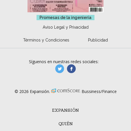
Promesas de la ingeniería
Aviso Legal y Privacidad
Términos y Condiciones
Publicidad
Síguenos en nuestras redes sociales:
manufacturaGE
manufactura.expa
© 2026 Expansión.
Bussiness/Finance
EXPANSIÓN
QUIÉN