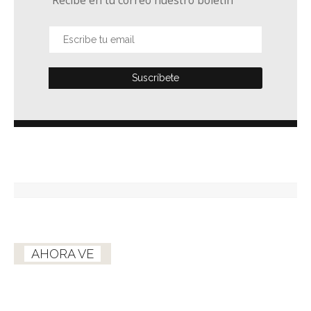
Recibe en tu correo nuestro boletín
AHORA VE