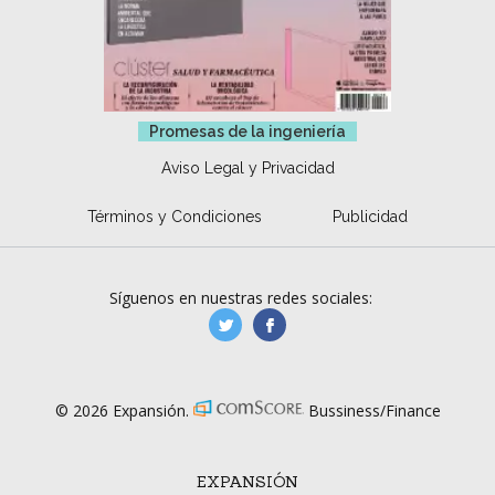
Promesas de la ingeniería
Aviso Legal y Privacidad
Términos y Condiciones
Publicidad
Síguenos en nuestras redes sociales:
manufacturaGE
manufactura.expa
© 2026 Expansión.
Bussiness/Finance
EXPANSIÓN