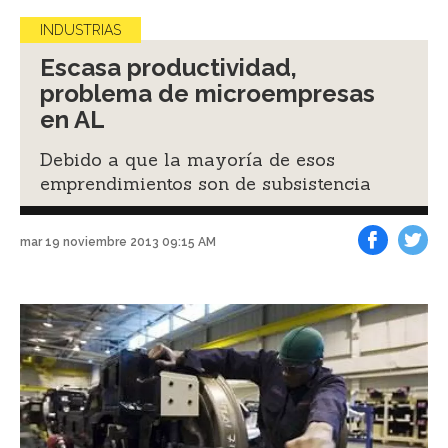
INDUSTRIAS
Escasa productividad,
problema de microempresas
en AL
Debido a que la mayoría de esos
emprendimientos son de subsistencia
mar 19 noviembre 2013 09:15 AM
Facebook
Tweet