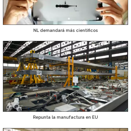
NL demandará más científicos
Repunta la manufactura en EU