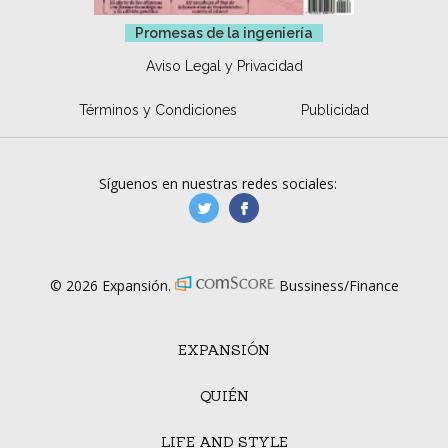
Promesas de la ingeniería
Aviso Legal y Privacidad
Términos y Condiciones
Publicidad
Síguenos en nuestras redes sociales:
manufacturaGE
manufactura.expa
© 2026 Expansión.
Bussiness/Finance
EXPANSIÓN
QUIÉN
LIFE AND STYLE