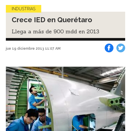
INDUSTRIAS
Crece IED en Querétaro
Llega a más de 900 mdd en 2013
jue 19 diciembre 2013 11:07 AM
Facebook
Tweet