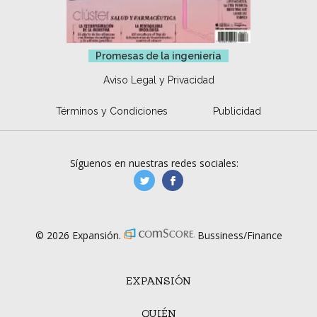
Promesas de la ingeniería
Aviso Legal y Privacidad
Términos y Condiciones
Publicidad
Síguenos en nuestras redes sociales:
manufacturaGE
manufactura.expa
© 2026 Expansión.
Bussiness/Finance
EXPANSIÓN
QUIÉN