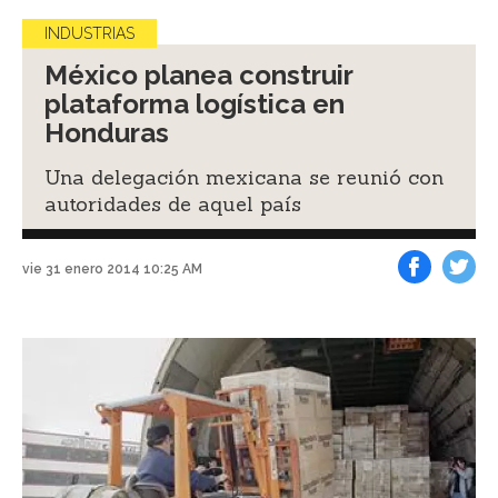
INDUSTRIAS
México planea construir
plataforma logística en
Honduras
Una delegación mexicana se reunió con
autoridades de aquel país
vie 31 enero 2014 10:25 AM
Facebook
Tweet