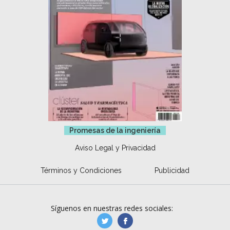
Promesas de la ingeniería
Aviso Legal y Privacidad
Términos y Condiciones
Publicidad
Síguenos en nuestras redes sociales:
manufacturaGE
manufactura.expa