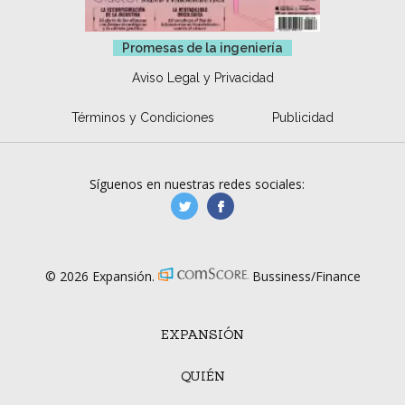
Promesas de la ingeniería
Aviso Legal y Privacidad
Términos y Condiciones
Publicidad
Síguenos en nuestras redes sociales:
manufacturaGE
manufactura.expa
© 2026 Expansión.
Bussiness/Finance
EXPANSIÓN
QUIÉN