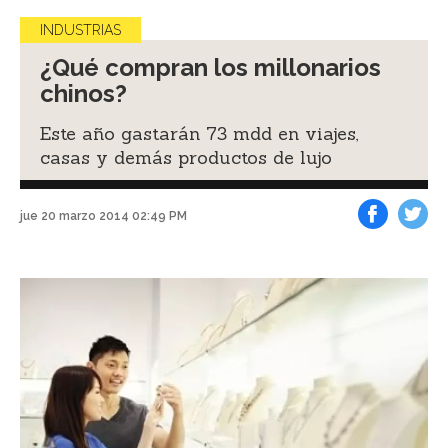
INDUSTRIAS
¿Qué compran los millonarios
chinos?
Este año gastarán 73 mdd en viajes,
casas y demás productos de lujo
jue 20 marzo 2014 02:49 PM
Facebook
Tweet