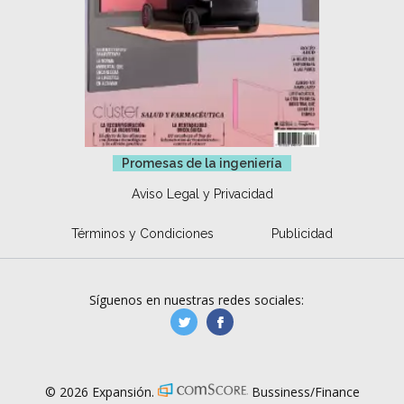
Promesas de la ingeniería
Aviso Legal y Privacidad
Términos y Condiciones
Publicidad
Síguenos en nuestras redes sociales:
manufacturaGE
manufactura.expa
© 2026 Expansión.
Bussiness/Finance