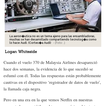
La aeron�utica no es un tema ajeno para las ensambladoras,
muchas se han desarrollado compartiendo tecnolog�a como
-
(Foto:
.
)
lo hace Audi. (Cortes�a Audi)
Logan Whiteside
Cuando el vuelo 370 de Malaysia Airlines desapareció
hace dos semanas, la evidencia de lo que sucedió se
esfumó con él. Todas las respuestas están probablemente
cautivas en el dispositivo ‘registrador de datos de vuelo’,
la llamada caja negra.
Pero en una era en la que vemos Netflix en nuestras