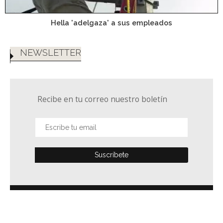
Hella 'adelgaza' a sus empleados
NEWSLETTER
Recibe en tu correo nuestro boletín