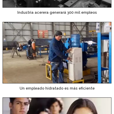
Industria acerera generará 300 mil empleos
Un empleado hidratado es más eficiente