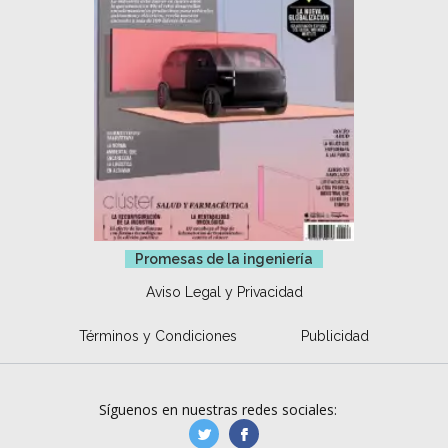
Promesas de la ingeniería
Aviso Legal y Privacidad
Términos y Condiciones
Publicidad
Síguenos en nuestras redes sociales:
manufacturaGE
manufactura.expa