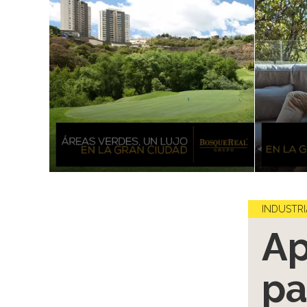
INDUSTRI
Ap
pa