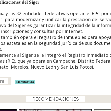
licaciones del Siger
a y las 32 entidades federativas operan el RPC por
er para modernizar y unificar la prestación del servic
tivo del Siger es garantizar la integridad de la infor
r inscripciones y consultas por Internet.
r también opera el registro de inmuebles para apoya
os estatales en la seguridad jurídica de sus docum
s.
emente al Siger se le integró el Registro Inmediato 
s (RIE), que ya opera en Campeche, Distrito Federal
ato, Morelos, Nuevo León y San Luis Potosí.
Manufactura
RECOMENDACIONES