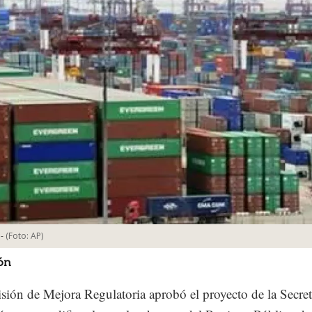
-
(Foto:
AP
)
ón
ión de Mejora Regulatoria aprobó el proyecto de la Secret