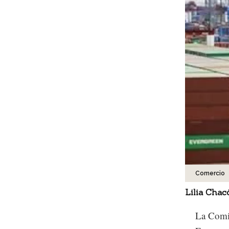
Comercio
Lilia Chac
La Comis