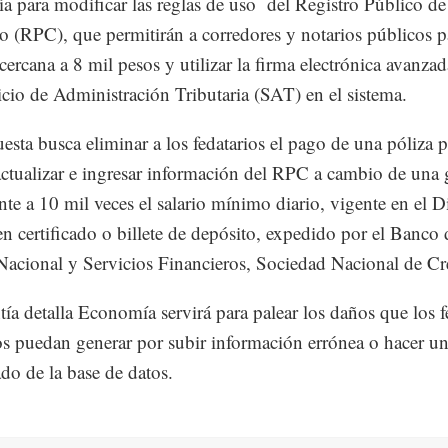
 para modificar las reglas de uso del Registro Público de
 (RPC), que permitirán a corredores y notarios públicos 
cercana a 8 mil pesos y utilizar la firma electrónica avanzad
icio de Administración Tributaria (SAT) en el sistema.
esta busca eliminar a los fedatarios el pago de una póliza p
 actualizar e ingresar información del RPC a cambio de una 
nte a 10 mil veces el salario mínimo diario, vigente en el Di
en certificado o billete de depósito, expedido por el Banco 
acional y Servicios Financieros, Sociedad Nacional de Cr
tía detalla Economía servirá para palear los daños que los f
os puedan generar por subir información errónea o hacer u
do de la base de datos.