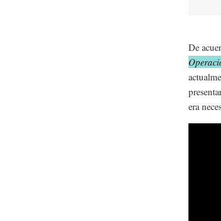
De acuer
Operaci
actualme
presenta
era nece