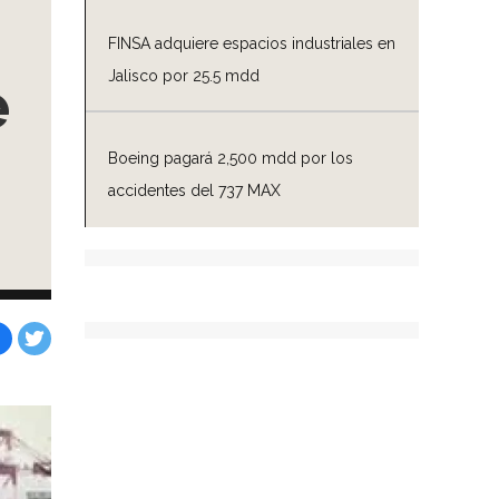
FINSA adquiere espacios industriales en
Jalisco por 25.5 mdd
e
Boeing pagará 2,500 mdd por los
accidentes del 737 MAX
Facebook
Tweet