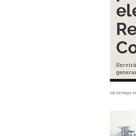
el
Re
Co
Servirá
generar
vie 02 mayo 2