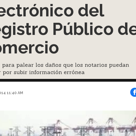
ectrónico del
gistro Público d
mercio
 para palear los daños que los notarios puedan
 por subir información errónea
014 11:40 AM