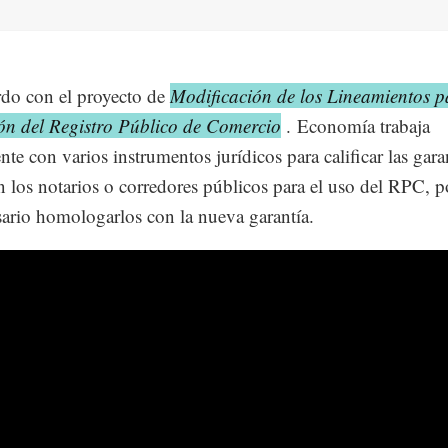
do con el proyecto de
Modificación de los Lineamientos p
ón del Registro Público de Comercio
. Economía trabaja
nte con varios instrumentos jurídicos para calificar las gara
n los notarios o corredores públicos para el uso del RPC, p
sario homologarlos con la nueva garantía.