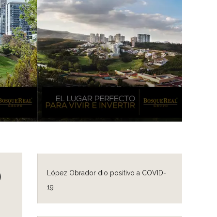
o
López Obrador dio positivo a COVID-
19