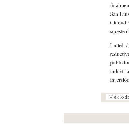
finalmen
San Luis
Ciudad S
sureste 
Lintel, 
reductiv
poblado
industri
inversión