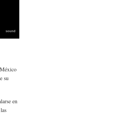
a México
e su
larse en
las