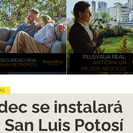
AS
dec se instalará
 San Luis Potosí