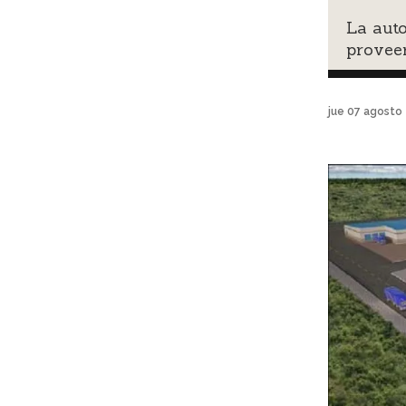
La auto
provee
jue 07 agosto