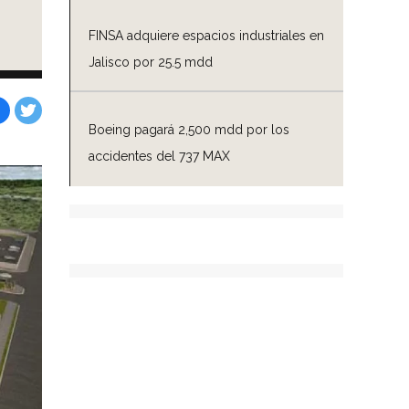
FINSA adquiere espacios industriales en
Jalisco por 25.5 mdd
Boeing pagará 2,500 mdd por los
Facebook
Tweet
accidentes del 737 MAX