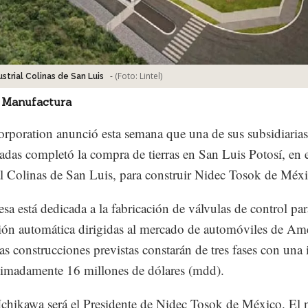
-
(Foto:
Lintel
)
strial Colinas de San Luis
 Manufactura
rporation anunció esta semana que una de sus subsidiarias
adas completó la compra de tierras en San Luis Potosí, en 
al Colinas de San Luis, para construir Nidec Tosok de Méxi
sa está dedicada a la fabricación de válvulas de control par
ión automática dirigidas al mercado de automóviles de Amé
as construcciones previstas constarán de tres fases con una 
imadamente 16 millones de dólares (mdd).
Ichikawa será el Presidente de Nidec Tosok de México. El