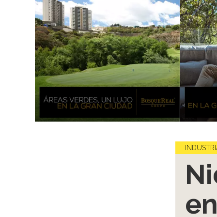
INDUSTRI
Ni
en