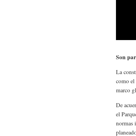
Son par
La const
como el 
marco gl
De acuer
el Parqu
normas i
planeado