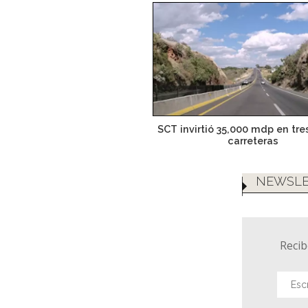
SCT invirtió 35,000 mdp en tr
carreteras
NEWSLE
Recib