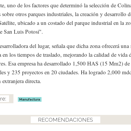
te, uno de los factores que determinó la selección de Colin
 sobre otros parques industriales, la creación y desarrollo d
atélite, ubicado a un costado del parque industrial en la z
de San Luis Potosí".
desarrolladora del lugar, señala que dicha zona ofrecerá una
a en los tiempos de traslado, mejorando la calidad de vida 
res. Esa empresa ha desarrollado 1,500 HAS (15 Mm2) de
ales y 235 proyectos en 20 ciudades. Ha logrado 2,000 md
 extranjera directa.
Manufactura
RECOMENDACIONES