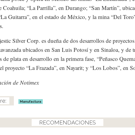
e Coahuila; “La Parrilla”, en Durango; “San Martín”, ubic
 “La Guitarra”, en el estado de México, y la mina “Del Toro
s.
jestic Silver Corp. es dueña de dos desarrollos de proyectos
 avanzada ubicados en San Luis Potosí y en Sinaloa, y de t
s de plata en desarrollo en la primera fase, “Peñasco Quem
el proyecto “La Frazada”, en Nayarit; y “Los Lobos”, en S
ación de Notimex
Manufactura
RECOMENDACIONES