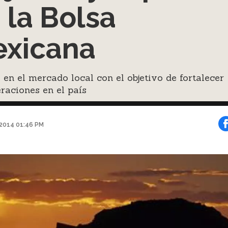
 la Bolsa
xicana
a en el mercado local con el objetivo de fortalecer
raciones en el país
 2014 01:46 PM