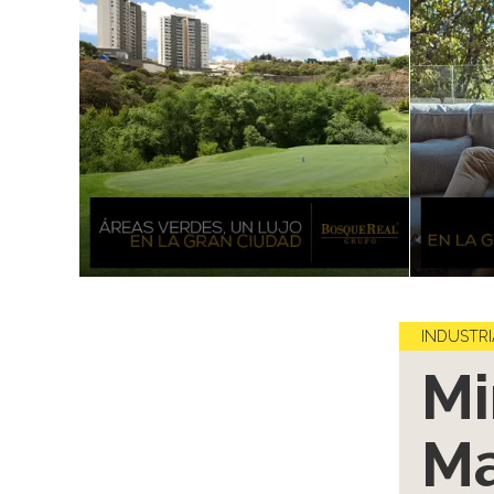
INDUSTRI
Mi
Ma