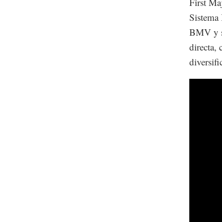
First Ma
Sistema 
BMV y sa
directa,
diversifi