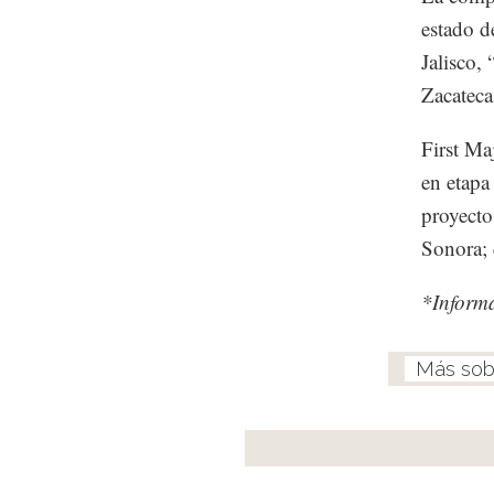
estado d
Jalisco,
Zacateca
First Ma
en etapa
proyecto
Sonora; 
*Inform