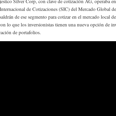
jestico Silver Corp, con clave de cotización AG, operaba en
Internacional de Cotizaciones (SIC) del Mercado Global de
ldrán de ese segmento para cotizar en el mercado local d
 con lo que los inversionistas tienen una nueva opción de in
cación de portafolios.