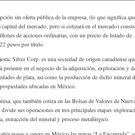
ipción sin oferta pública de la empresa, (lo que significa qu
á capital del mercado, pero si cotizará en el mercado) consis
llones de acciones ordinarias, con un precio de listado de
2 pesos por título.
jestic Silver Corp. es una sociedad de origen canadiense q
á presente en el negocio de la adquisición, exploración y d
edades de plata, así como la producción de dicho mineral d
propiedades ubicadas en México.
resa, que también cotiza en las Bolsas de Valores de Nuev
 divide sus operaciones en tres principales etapas: explorac
a, extracción del mineral y proceso metalúrgico.
ñía posee y opera en México las minas “La Encantada”, e