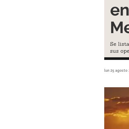
en
Me
Se list
sus ope
lun 25 agosto