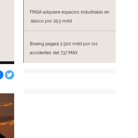
FINSA adquiere espacios industriales en
Jalisco por 25.5 mdd
Boeing pagará 2,500 mdd por los
accidentes del 737 MAX
Facebook
Tweet