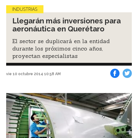
INDUSTRIAS
Llegarán más inversiones para
aeronáutica en Querétaro
El sector se duplicará en la entidad
durante los próximos cinco años,
proyectan especialistas
vie 10 octubre 2014 10:58 AM
Facebook
Tweet