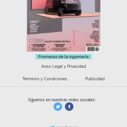
Promesas de la ingeniería
Aviso Legal y Privacidad
Términos y Condiciones
Publicidad
Síguenos en nuestras redes sociales:
manufacturaGE
manufactura.expa