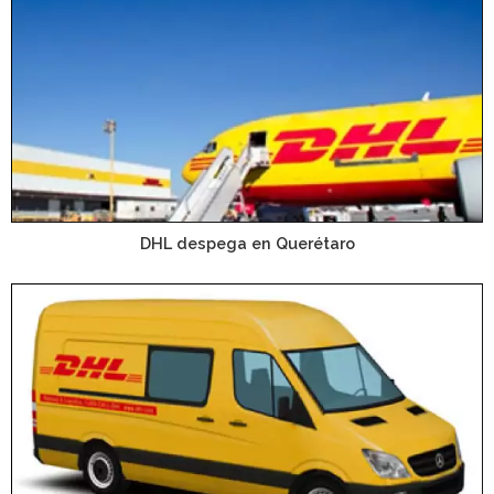
DHL despega en Querétaro