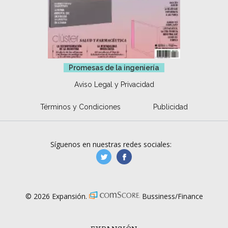
Promesas de la ingeniería
Aviso Legal y Privacidad
Términos y Condiciones
Publicidad
Síguenos en nuestras redes sociales:
manufacturaGE
manufactura.expa
© 2026 Expansión.
Bussiness/Finance