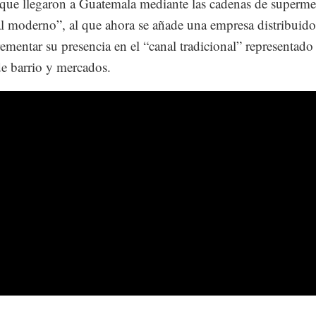
que llegaron a Guatemala mediante las cadenas de superme
l moderno”, al que ahora se añade una empresa distribuido
rementar su presencia en el “canal tradicional” representado
de barrio y mercados.