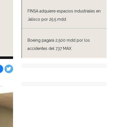
FINSA adquiere espacios industriales en
Jalisco por 25.5 mdd
Boeing pagará 2,500 mdd por los
accidentes del 737 MAX
Facebook
Tweet