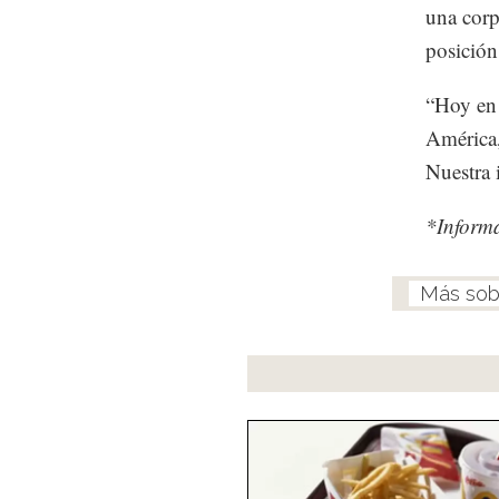
una corp
posición
“Hoy en 
América,
Nuestra 
*Inform