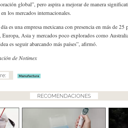
oración global”, pero aspira a mejorar de manera significat
 en los mercados internacionales.
día es una empresa mexicana con presencia en más de 25 p
 Europa, Asia y mercados poco explorados como Australia
idea es seguir abarcando más países”, afirmó.
ación de Notimex
Manufactura
RECOMENDACIONES