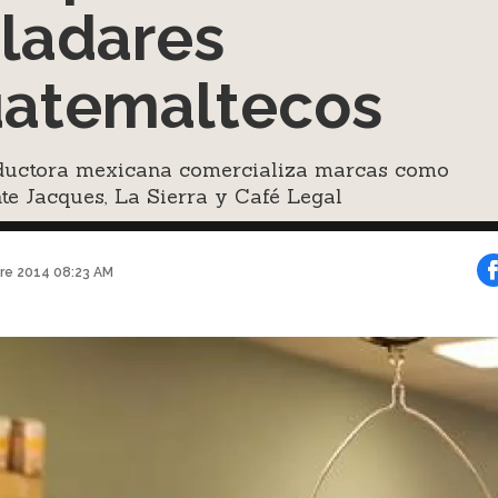
ladares
atemaltecos
ductora mexicana comercializa marcas como
e Jacques, La Sierra y Café Legal
bre 2014 08:23 AM