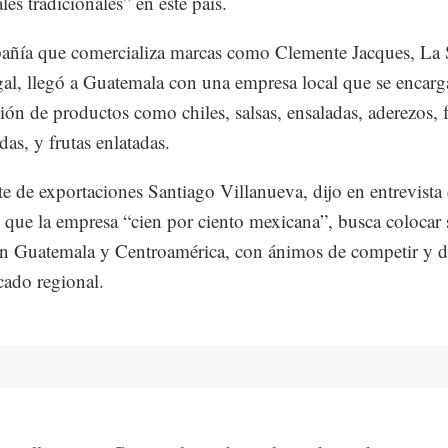
les tradicionales” en este país.
ñía que comercializa marcas como Clemente Jacques, La S
al, llegó a Guatemala con una empresa local que se encarga
ción de productos como chiles, salsas, ensaladas, aderezos, fr
as, y frutas enlatadas.
te de exportaciones Santiago Villanueva, dijo en entrevista
que la empresa “cien por ciento mexicana”, busca colocar 
n Guatemala y Centroamérica, con ánimos de competir y 
cado regional.