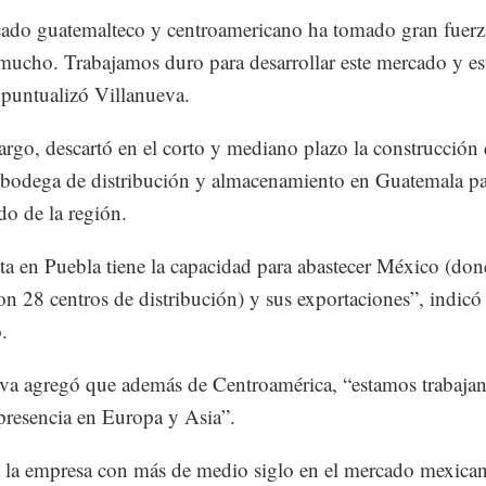
ado guatemalteco y centroamericano ha tomado gran fuerz
 mucho. Trabajamos duro para desarrollar este mercado y es
 puntualizó Villanueva.
rgo, descartó en el corto y mediano plazo la construcción
 bodega de distribución y almacenamiento en Guatemala par
do de la región.
ta en Puebla tiene la capacidad para abastecer México (don
on 28 centros de distribución) y sus exportaciones”, indicó 
.
va agregó que además de Centroamérica, “estamos trabaja
 presencia en Europa y Asia”.
 la empresa con más de medio siglo en el mercado mexican