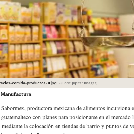
-
(Foto:
Jupiter Images
)
precios-comida-productos-JI.jpg
 Manufactura
 Sabormex, productora mexicana de alimentos incursiona e
guatemalteco con planes para posicionarse en el mercado l
, mediante la colocación en tiendas de barrio y puntos de v