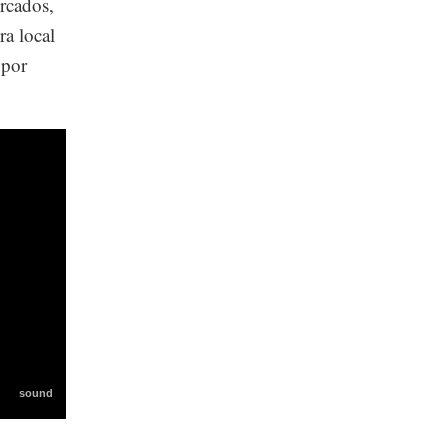
rcados,
ra local
 por