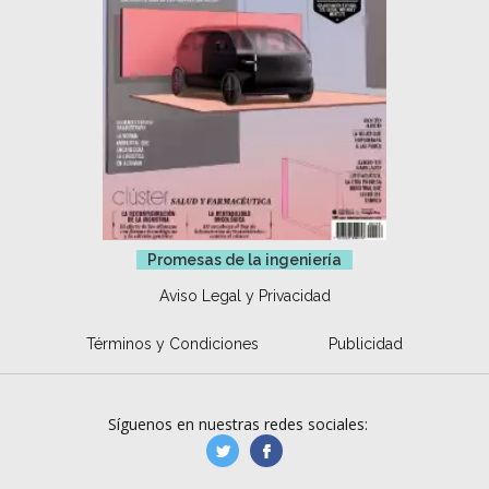
Promesas de la ingeniería
Aviso Legal y Privacidad
Términos y Condiciones
Publicidad
Síguenos en nuestras redes sociales:
manufacturaGE
manufactura.expa