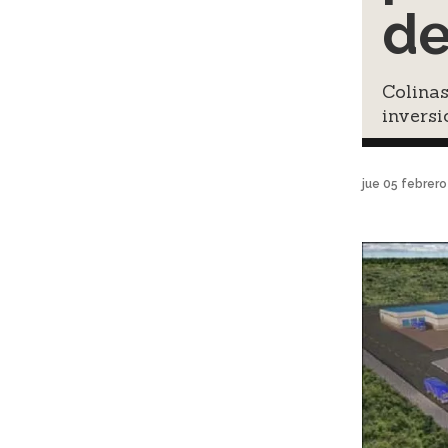
de
Colinas
inversi
jue 05 febrer