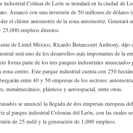
e industrial Colinas de León se instalará en la ciudad de L
to. Arrancó con una inversión de 50 millones de dólares 
nder el clúster automotriz de la zona automotriz. Generará e
 25,000 empleos directos.
dente de Lintel México, Ricardo Betancourt Anthony, dijo 
ustrial será uno de los desarrollos más importantes de la e
nio forma parte de los tres parques industriales anunciados 
a zona centro. Este parque industrial cuenta con 250 hectáre
lbergarán entre 40 y 50 empresas de los sectores: automotri
es, metalmecánico, plásticos y aeroespacial, entre otras.
pasados se anunció la llegada de dos empresas europeas del
iz al parque industrial Colonias del León, con las cuales se
rsión de 25 mdd y la generación de 1,000 empleos.