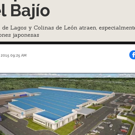
l Bajío
 de Lagos y Colinas de León atraen, especialmente
ones japonesas
o 2015 09:25 AM