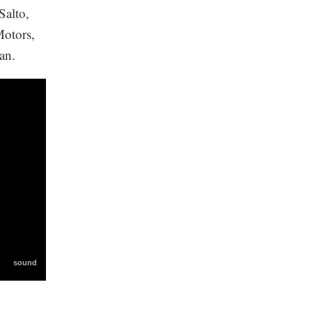
Salto,
Motors,
an.