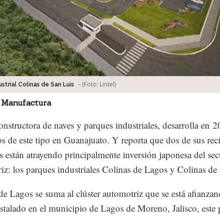
-
(Foto:
Lintel
)
strial Colinas de San Luis
 Manufactura
constructora de naves y parques industriales, desarrolla en 2
s de este tipo en Guanajuato. Y reporta que dos de sus rec
s están atrayendo principalmente inversión japonesa del sec
iz: los parques industriales Colinas de Lagos y Colinas de
de Lagos se suma al clúster automotriz que se está afianzan
nstalado en el municipio de Lagos de Moreno, Jalisco, este