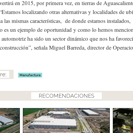
nvertirá en 2015, por primera vez, en tierras de Aguascalient
“Estamos localizando otras alternativas y localidades de ub
a las mismas características, de donde estamos instalados,
ro es un ejemplo de oportunidad y como lo hemos mencion
a automotriz ha sido un sector dinámico que nos ha favorec
 construcción”, señala Miguel Barreda, director de Operaci
Manufactura
RECOMENDACIONES