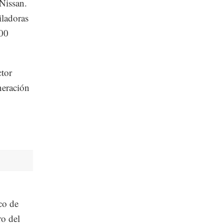
 Nissan.
iladoras
000
ctor
neración
co de
ro del