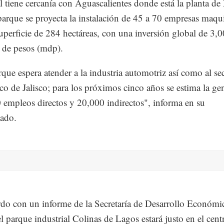
al tiene cercanía con Aguascalientes donde está la planta de
parque se proyecta la instalación de 45 a 70 empresas maqu
uperficie de 284 hectáreas, con una inversión global de 3,
 de pesos (mdp).
rque espera atender a la industria automotriz así como al se
ico de Jalisco; para los próximos cinco años se estima la ge
 empleos directos y 20,000 indirectos", informa en su
cado.
do con un informe de la Secretaría de Desarrollo Económi
el parque industrial Colinas de Lagos estará justo en el cent