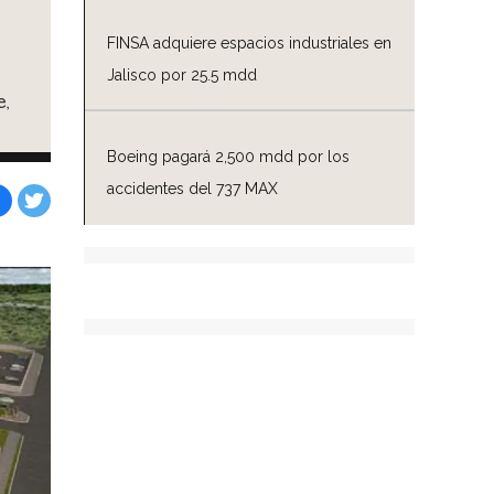
FINSA adquiere espacios industriales en
Jalisco por 25.5 mdd
,
Boeing pagará 2,500 mdd por los
accidentes del 737 MAX
Facebook
Tweet