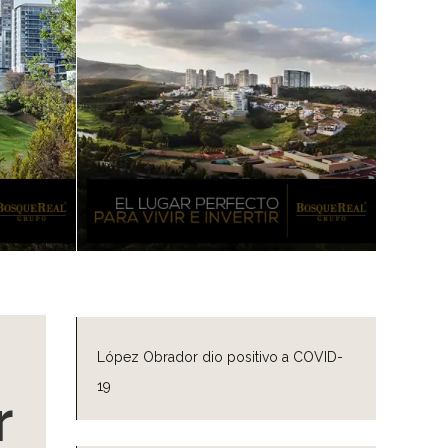
López Obrador dio positivo a COVID-
19
r