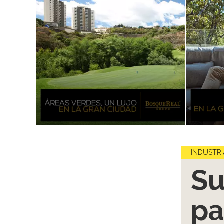
INDUSTRI
S
pa