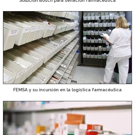
Solución Bosch para seriación farmacéutica
FEMSA y su incursión en la logística farmacéutica