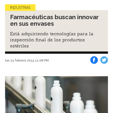
INDUSTRIAS
Farmacéuticas buscan innovar
en sus envases
Está adquiriendo tecnologías para la
inspección final de los productos
estériles
lun 23 febrero 2015 11:08 PM
Facebook
Tweet