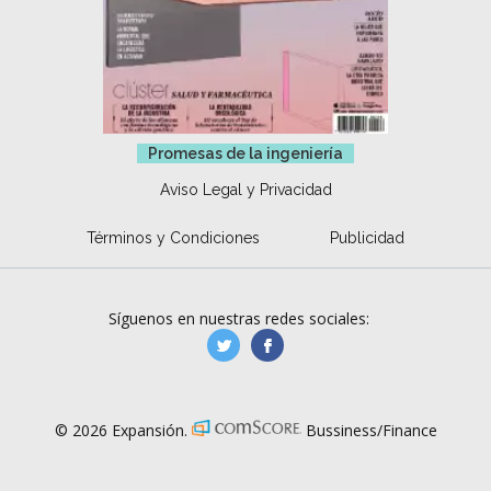
Promesas de la ingeniería
Aviso Legal y Privacidad
Términos y Condiciones
Publicidad
Síguenos en nuestras redes sociales:
manufacturaGE
manufactura.expa
© 2026 Expansión.
Bussiness/Finance