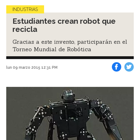
INDUSTRIAS
Estudiantes crean robot que
recicla
Gracias a este invento, participarán en el
Torneo Mundial de Robótica
lun 09 marzo 2015 12:31 PM
Facebook
Tweet