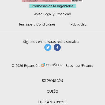
Promesas de la ingeniería
Aviso Legal y Privacidad
Términos y Condiciones
Publicidad
Síguenos en nuestras redes sociales:
manufacturaGE
manufactura.expa
© 2026 Expansión.
Bussiness/Finance
EXPANSIÓN
QUIÉN
LIFE AND STYLE