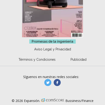
Promesas de la ingeniería
Aviso Legal y Privacidad
Términos y Condiciones
Publicidad
Síguenos en nuestras redes sociales:
manufacturaGE
manufactura.expa
© 2026 Expansión.
Bussiness/Finance