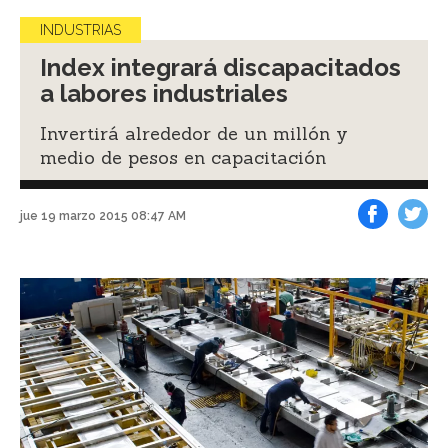
INDUSTRIAS
Index integrará discapacitados
a labores industriales
Invertirá alrededor de un millón y
medio de pesos en capacitación
jue 19 marzo 2015 08:47 AM
Facebook
Tweet