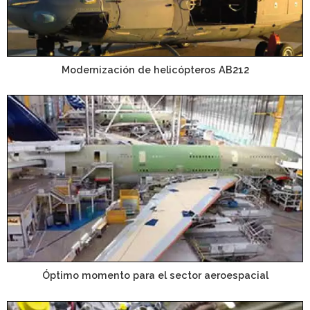
Modernización de helicópteros AB212
Óptimo momento para el sector aeroespacial