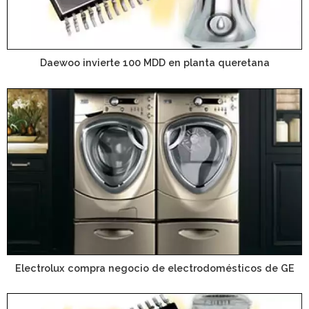
Daewoo invierte 100 MDD en planta queretana
Electrolux compra negocio de electrodomésticos de GE