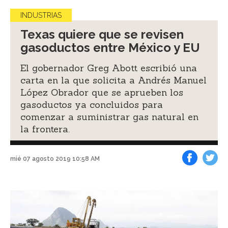
INDUSTRIAS
Texas quiere que se revisen
gasoductos entre México y EU
El gobernador Greg Abott escribió una
carta en la que solicita a Andrés Manuel
López Obrador que se aprueben los
gasoductos ya concluidos para
comenzar a suministrar gas natural en
la frontera.
mié 07 agosto 2019 10:58 AM
Facebook
Tweet