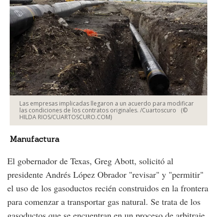
Las empresas implicadas llegaron a un acuerdo para modificar
las condiciones de los contratos originales. /Cuartoscuro
(©
HILDA RIOS/CUARTOSCURO.COM)
Manufactura
El gobernador de Texas, Greg Abott, solicitó al
presidente Andrés López Obrador "revisar" y "permitir"
el uso de los gasoductos recién construidos en la frontera
para comenzar a transportar gas natural. Se trata de los
gasoductos que se encuentran en un proceso de arbitraje