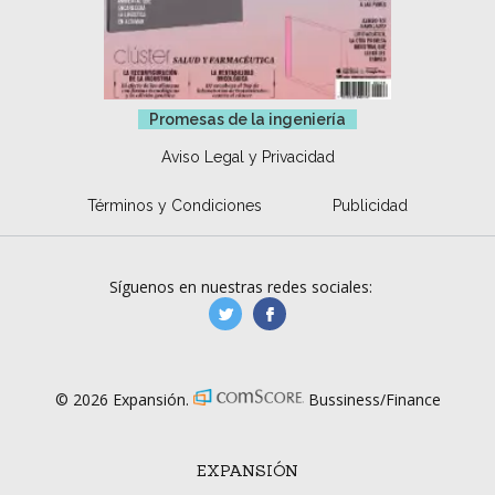
Promesas de la ingeniería
Aviso Legal y Privacidad
Términos y Condiciones
Publicidad
Síguenos en nuestras redes sociales:
manufacturaGE
manufactura.expa
© 2026 Expansión.
Bussiness/Finance
EXPANSIÓN