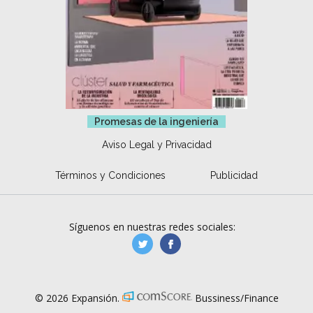
Promesas de la ingeniería
Aviso Legal y Privacidad
Términos y Condiciones
Publicidad
Síguenos en nuestras redes sociales:
manufacturaGE
manufactura.expa
© 2026 Expansión.
Bussiness/Finance