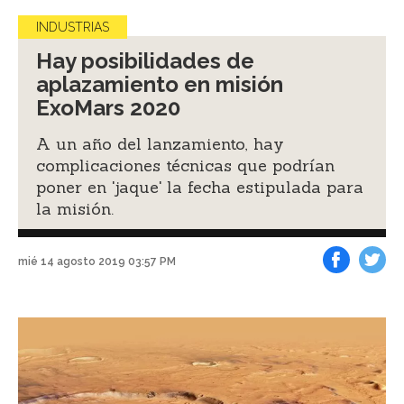
INDUSTRIAS
Hay posibilidades de
aplazamiento en misión
ExoMars 2020
A un año del lanzamiento, hay
complicaciones técnicas que podrían
poner en 'jaque' la fecha estipulada para
la misión.
mié 14 agosto 2019 03:57 PM
Facebook
Tweet