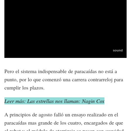
Pero el sistema indispensable de paracaídas no está a
punto, por lo que comenzó una carrera contrarreloj para
cumplir los plazos.
Leer más: Las estrellas nos llaman: Nagin Cox
A principios de agosto falló un ensayo realizado en el
paracaídas mas grande de los cuatro, encargados de que
el robot y el módulo de aterrizaje se posen con suavidad