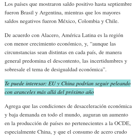
Los países que mostraron saldo positivo hasta septiembre
fueron Brasil y Argentina, mientras que los mayores
saldos negativos fueron México, Colombia y Chile.
De acuerdo con Alacero, América Latina es la región
con menor crecimiento económico, y, “aunque las
circunstancias sean distintas en cada país, de manera
general predomina el descontento, las incertidumbres y
sobresale el tema de desigualdad económica”.
Te puede interesar: EU y China podrían seguir peleando
con aranceles más allá del próximo año
Agrega que las condiciones de desaceleración económica
y baja demanda en todo el mundo, auguran un aumento
en la producción de países no pertenecientes a la OCDE,
especialmente China, y que el consumo de acero crudo