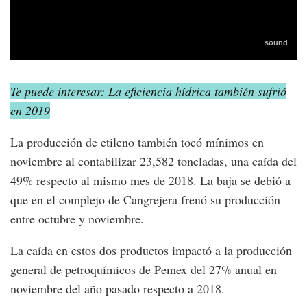
Te puede interesar: La eficiencia hídrica también sufrió
en 2019
La producción de etileno también tocó mínimos en
noviembre al contabilizar 23,582 toneladas, una caída del
49% respecto al mismo mes de 2018. La baja se debió a
que en el complejo de Cangrejera frenó su producción
entre octubre y noviembre.
La caída en estos dos productos impactó a la producción
general de petroquímicos de Pemex del 27% anual en
noviembre del año pasado respecto a 2018.