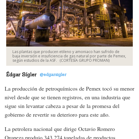
Las plantas que producen etileno y amoniaco han sufrido de
baja inversión e insuficiencia de gas natural por parte de Pemex,
según estudios de la ASF.
(CORTESÍA GRUPO PROMAN)
Édgar Sígler
@edgarsigler
La producción de petroquímicos de Pemex tocó su menor
nivel desde que se tienen registros, en una industria que
sigue sin levantar cabeza a pesar de la promesa del
gobierno de revertir su deterioro para este año.
La petrolera nacional que dirige Octavio Romero
Oropeza produjo 343,274 toneladas de productos