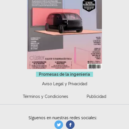
Promesas de la ingeniería
Aviso Legal y Privacidad
Términos y Condiciones
Publicidad
Síguenos en nuestras redes sociales:
manufacturaGE
manufactura.expa