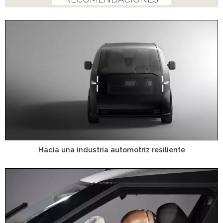
Hacia una industria automotriz resiliente