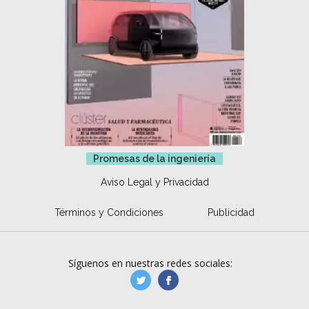
Promesas de la ingeniería
Aviso Legal y Privacidad
Términos y Condiciones
Publicidad
Síguenos en nuestras redes sociales:
manufacturaGE
manufactura.expa