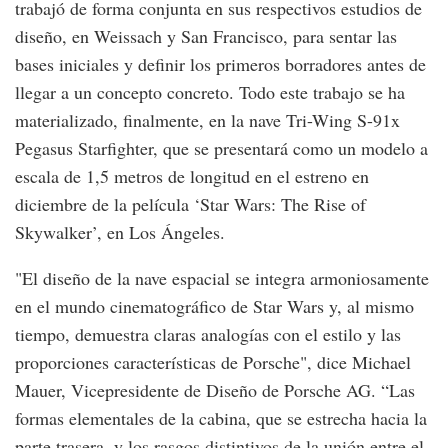
trabajó de forma conjunta en sus respectivos estudios de
diseño, en Weissach y San Francisco, para sentar las
bases iniciales y definir los primeros borradores antes de
llegar a un concepto concreto. Todo este trabajo se ha
materializado, finalmente, en la nave Tri-Wing S-91x
Pegasus Starfighter, que se presentará como un modelo a
escala de 1,5 metros de longitud en el estreno en
diciembre de la película ‘Star Wars: The Rise of
Skywalker’, en Los Ángeles.
"El diseño de la nave espacial se integra armoniosamente
en el mundo cinematográfico de Star Wars y, al mismo
tiempo, demuestra claras analogías con el estilo y las
proporciones características de Porsche", dice Michael
Mauer, Vicepresidente de Diseño de Porsche AG. “Las
formas elementales de la cabina, que se estrecha hacia la
parte trasera, y los rasgos distintivos de la unión entre el