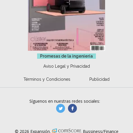
Promesas de la ingeniería
Aviso Legal y Privacidad
Términos y Condiciones
Publicidad
Síguenos en nuestras redes sociales:
manufacturaGE
manufactura.expa
© 2026 Expansión.
Bussiness/Finance