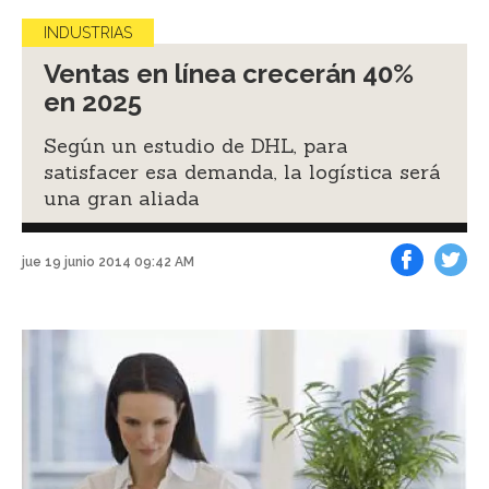
INDUSTRIAS
Ventas en línea crecerán 40%
en 2025
Según un estudio de DHL, para
satisfacer esa demanda, la logística será
una gran aliada
jue 19 junio 2014 09:42 AM
Facebook
Tweet