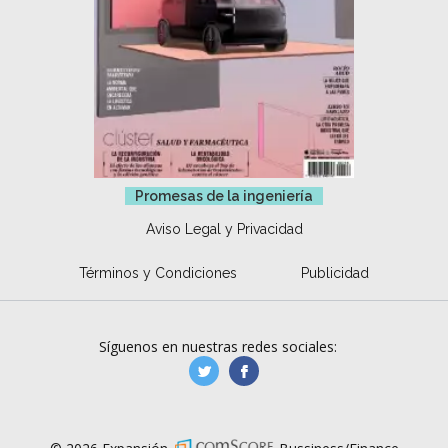
Promesas de la ingeniería
Aviso Legal y Privacidad
Términos y Condiciones
Publicidad
Síguenos en nuestras redes sociales:
manufacturaGE
manufactura.expa