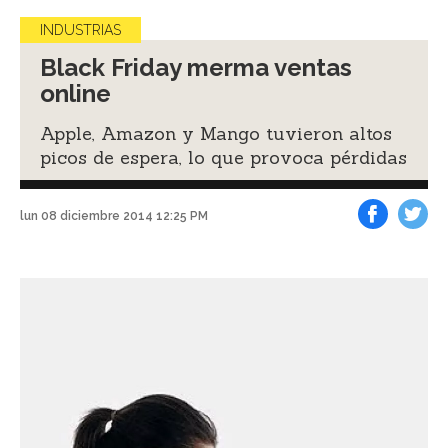
INDUSTRIAS
Black Friday merma ventas
online
Apple, Amazon y Mango tuvieron altos
picos de espera, lo que provoca pérdidas
lun 08 diciembre 2014 12:25 PM
Facebook
Tweet