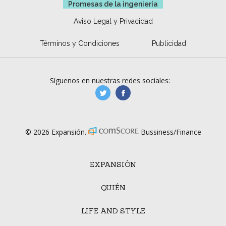
Promesas de la ingeniería
Aviso Legal y Privacidad
Términos y Condiciones
Publicidad
Síguenos en nuestras redes sociales:
manufacturaGE
manufactura.expa
© 2026 Expansión.
Bussiness/Finance
EXPANSIÓN
QUIÉN
LIFE AND STYLE