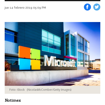
jue 14 febrero 2019 05:09 PM
Facebook
Tweet
Foto: iStock
(NicolasMcComber/Getty Images)
Notimex