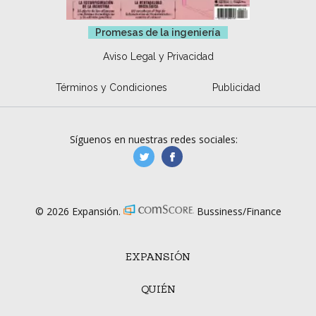
Promesas de la ingeniería
Aviso Legal y Privacidad
Términos y Condiciones
Publicidad
Síguenos en nuestras redes sociales:
manufacturaGE
manufactura.expa
© 2026 Expansión.
Bussiness/Finance
EXPANSIÓN
QUIÉN