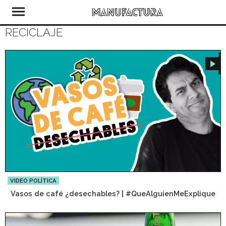
RECICLAJE
VIDEO POLÍTICA
Vasos de café ¿desechables? | #QueAlguienMeExplique